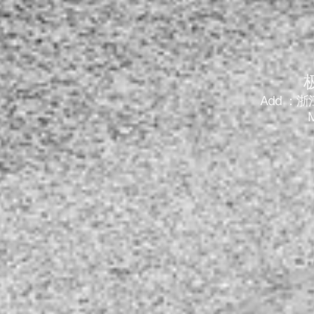
Add ：