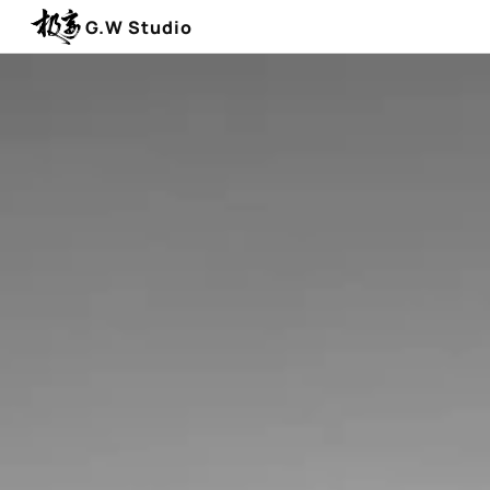
G.W Studio